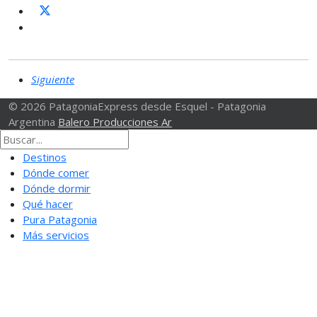
Siguiente
© 2026 PatagoniaExpress desde Esquel - Patagonia
Argentina
Balero Producciones Ar
Destinos
Dónde comer
Dónde dormir
Qué hacer
Pura Patagonia
Más servicios