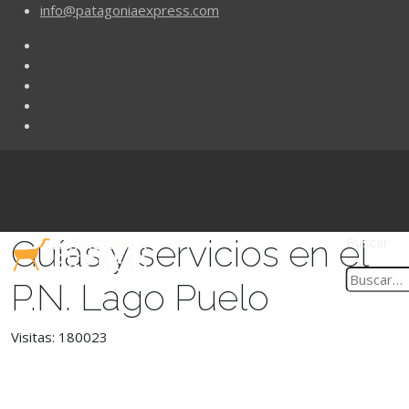
info@patagoniaexpress.com
Guías y servicios en el
Buscar
P.N. Lago Puelo
Visitas: 180023