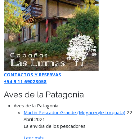
CONTACTOS Y RESERVAS
+54 9 11 69023058
Aves de la Patagonia
Aves de la Patagonia
Martín Pescador Grande (Megaceryle torquata)
22
Abril 2021
La envidia de los pescadores
Leer más…