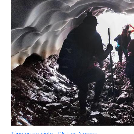
Túneles de hielo - PN Los Alerces