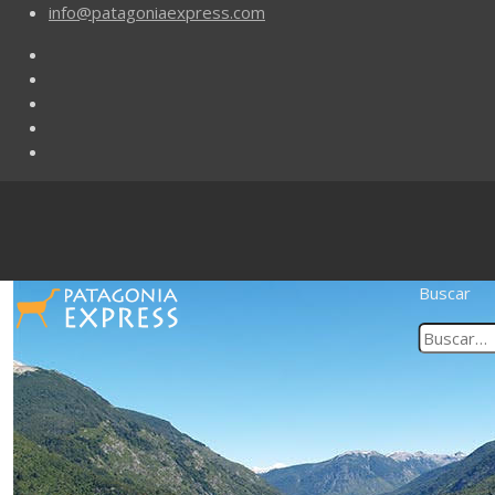
info@patagoniaexpress.com
Buscar