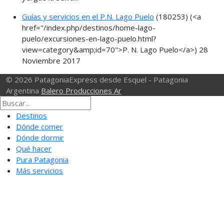
Guías y servicios en el P.N. Lago Puelo
(180253)
(<a
href="/index.php/destinos/home-lago-
puelo/excursiones-en-lago-puelo.html?
view=category&amp;id=70">P. N. Lago Puelo</a>)
28
Noviembre 2017
© 2026 PatagoniaExpress desde Esquel - Patagonia
Argentina
Balero Producciones Ar
Destinos
Dónde comer
Dónde dormir
Qué hacer
Pura Patagonia
Más servicios