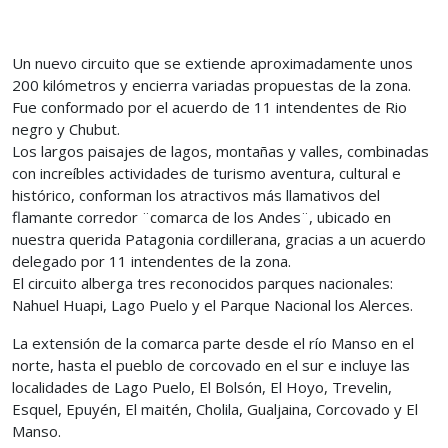
Un nuevo circuito que se extiende aproximadamente unos
200 kilómetros y encierra variadas propuestas de la zona.
Fue conformado por el acuerdo de 11 intendentes de Rio
negro y Chubut.
Los largos paisajes de lagos, montañas y valles, combinadas
con increíbles actividades de turismo aventura, cultural e
histórico, conforman los atractivos más llamativos del
flamante corredor ¨comarca de los Andes¨, ubicado en
nuestra querida Patagonia cordillerana, gracias a un acuerdo
delegado por 11 intendentes de la zona.
El circuito alberga tres reconocidos parques nacionales:
Nahuel Huapi, Lago Puelo y el Parque Nacional los Alerces.
La extensión de la comarca parte desde el río Manso en el
norte, hasta el pueblo de corcovado en el sur e incluye las
localidades de Lago Puelo, El Bolsón, El Hoyo, Trevelin,
Esquel, Epuyén, El maitén, Cholila, Gualjaina, Corcovado y El
Manso.