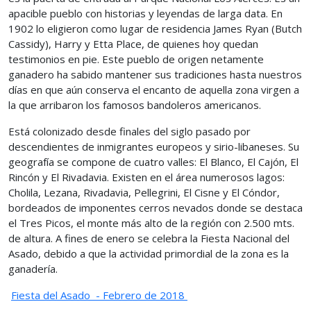
apacible pueblo con historias y leyendas de larga data. En
1902 lo eligieron como lugar de residencia James Ryan (Butch
Cassidy), Harry y Etta Place, de quienes hoy quedan
testimonios en pie. Este pueblo de origen netamente
ganadero ha sabido mantener sus tradiciones hasta nuestros
días en que aún conserva el encanto de aquella zona virgen a
la que arribaron los famosos bandoleros americanos.
Está colonizado desde finales del siglo pasado por
descendientes de inmigrantes europeos y sirio-libaneses. Su
geografía se compone de cuatro valles: El Blanco, El Cajón, El
Rincón y El Rivadavia. Existen en el área numerosos lagos:
Cholila, Lezana, Rivadavia, Pellegrini, El Cisne y El Cóndor,
bordeados de imponentes cerros nevados donde se destaca
el Tres Picos, el monte más alto de la región con 2.500 mts.
de altura. A fines de enero se celebra la Fiesta Nacional del
Asado, debido a que la actividad primordial de la zona es la
ganadería.
Fiesta del Asado - Febrero de 2018