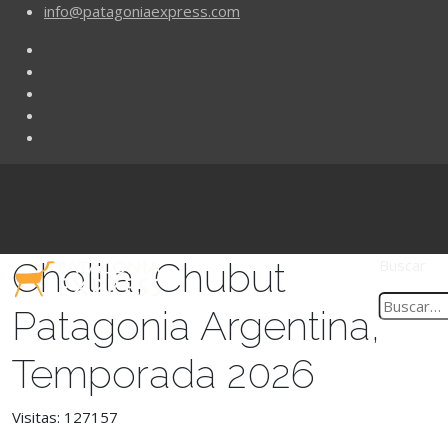
info@patagoniaexpress.com
Cholila, Chubut
Buscar
Patagonia Argentina,
Temporada 2026
Visitas: 127157