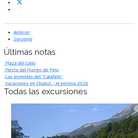
Anterior
Siguiente
Últimas notas
Plaza del Cielo
Fiesta del Hongo de Pino
Las leyendas del "Calafate"
Vacaciones en Chubut - Argentina 2026
Todas las excursiones