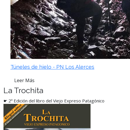
Túneles de hielo - PN Los Alerces
Leer Más
La Trochita
☛ 2º Edición del libro del Viejo Expreso Patagónico