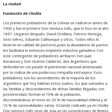
La ciudad
Fundación de Cholila
Los primeros pobladores de la Colonia se radicaron antes de
1900 y fue el primero Don Ventura Solís, que lo hizo en el año
1897. Llegaron después: David Orellana, Patricio Noriega,
Sixto Gérez, Eduardo Colihueque y otros. Todos ellos lo
hicieron en calidad de pastores,pues la abundancia de pastos
les facilitaba la entonces incipiente industria ganadera. Con
este contingente de pobladores arribaron Don Juan
Bonansea y Don Vicente Calderón, dos Argentinos que
defendieron con pasión el patrimonio nacional amenazado
por la codicia de una poderosa compañía extranjera. Esos
pobladores son los ascendientes de la mayoría de los
argentinos que hoy habitan estos suelos, los que sumados a
las familias y descendientes de dichas familias llegadas con
posterioridad, forman el 70% de la población,
discriminándose el resto en 20 % de nacionalidad chilena y el
10 % de nacionalidades varias. Estando radicado ya en Cholila
Don Ventura Solís sirve de guía en las expediciones de límites