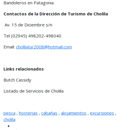
Bandoleros en Patagonia
Contactos de la Dirección de Turismo de Cholila
Av. 15 de Diciembre s/n
Tel (02945) 498202-498040
Email:
cholilatur2008@hotmail.com
Links relacionados
Butch Cassidy
Listado de Servicios de Cholila
pesca
,
hosterias
,
cabañas
,
alojamientos
,
excursiones
,
cholila