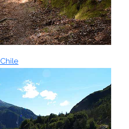
 Chile