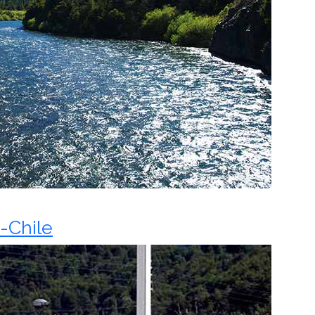
-Chile