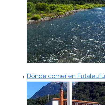
Dónde comer en Futaleufú