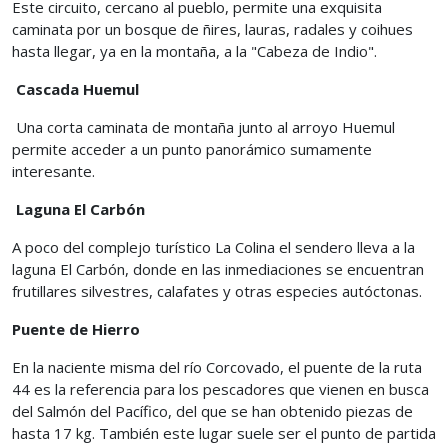
Este circuito, cercano al pueblo, permite una exquisita
caminata por un bosque de ñires, lauras, radales y coihues
hasta llegar, ya en la montaña, a la "Cabeza de Indio".
Cascada Huemul
Una corta caminata de montaña junto al arroyo Huemul
permite acceder a un punto panorámico sumamente
interesante.
Laguna El Carbón
A poco del complejo turístico La Colina el sendero lleva a la
laguna El Carbón, donde en las inmediaciones se encuentran
frutillares silvestres, calafates y otras especies autóctonas.
Puente de Hierro
En la naciente misma del río Corcovado, el puente de la ruta
44 es la referencia para los pescadores que vienen en busca
del Salmón del Pacífico, del que se han obtenido piezas de
hasta 17 kg. También este lugar suele ser el punto de partida