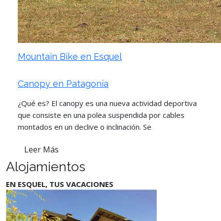
Mountain Bike en Esquel
Canopy en Patagonia
¿Qué es? El canopy es una nueva actividad deportiva
que consiste en una polea suspendida por cables
montados en un declive o inclinación. Se
Leer Más
Alojamientos
EN ESQUEL, TUS VACACIONES