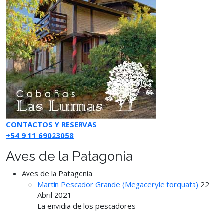
CONTACTOS Y RESERVAS
+54 9 11 69023058
Aves de la Patagonia
Aves de la Patagonia
Martín Pescador Grande (Megaceryle torquata)
22
Abril 2021
La envidia de los pescadores