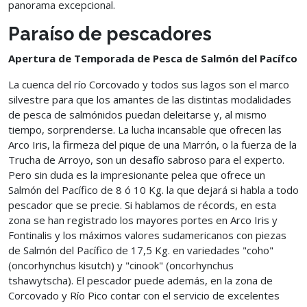
panorama excepcional.
Paraíso de pescadores
Apertura de Temporada de Pesca de Salmón del Pacífco
La cuenca del río Corcovado y todos sus lagos son el marco
silvestre para que los amantes de las distintas modalidades
de pesca de salmónidos puedan deleitarse y, al mismo
tiempo, sorprenderse. La lucha incansable que ofrecen las
Arco Iris, la firmeza del pique de una Marrón, o la fuerza de la
Trucha de Arroyo, son un desafío sabroso para el experto.
Pero sin duda es la impresionante pelea que ofrece un
Salmón del Pacífico de 8 ó 10 Kg. la que dejará si habla a todo
pescador que se precie. Si hablamos de récords, en esta
zona se han registrado los mayores portes en Arco Iris y
Fontinalis y los máximos valores sudamericanos con piezas
de Salmón del Pacífico de 17,5 Kg. en variedades "coho"
(oncorhynchus kisutch) y "cinook" (oncorhynchus
tshawytscha). El pescador puede además, en la zona de
Corcovado y Río Pico contar con el servicio de excelentes