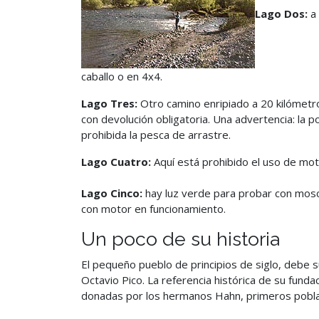
Lago Dos:
a 
caballo o en 4x4.
Lago Tres:
Otro camino enripiado a 20 kilómetro
con devolución obligatoria. Una advertencia: la
prohibida la pesca de arrastre.
Lago Cuatro:
Aquí está prohibido el uso de mot
Lago Cinco:
hay luz verde para probar con mosca
con motor en funcionamiento.
Un poco de su historia
El pequeño pueblo de principios de siglo, debe s
Octavio Pico. La referencia histórica de su funda
donadas por los hermanos Hahn, primeros pobla