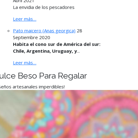
Abril 2021
La envidia de los pescadores
Leer más…
Pato maicero (Anas georgica)
28
Septiembre 2020
Habita el cono sur de América del sur:
Chile, Argentina, Uruguay, y
...
Leer más…
ulce Beso Para Regalar
seños artesanales imperdibles!