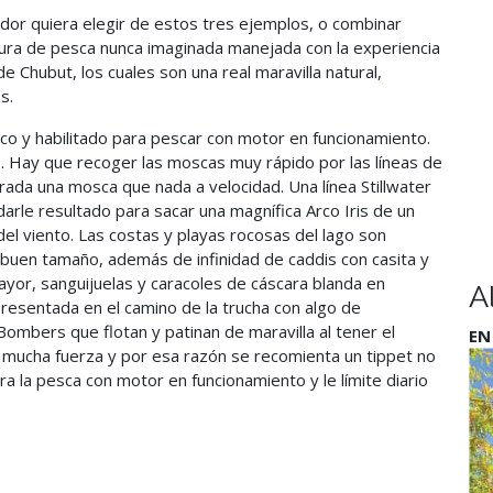
or quiera elegir de estos tres ejemplos, o combinar
ura de pesca nunca imaginada manejada con la experiencia
e Chubut, los cuales son una real maravilla natural,
s.
co y habilitado para pescar con motor en funcionamiento.
. Hay que recoger las moscas muy rápido por las líneas de
rada una mosca que nada a velocidad. Una línea Stillwater
rle resultado para sacar una magnífica Arco Iris de un
a del viento. Las costas y playas rocosas del lago son
e buen tamaño, además de infinidad de caddis con casita y
ayor, sanguijuelas y caracoles de cáscara blanda en
A
resentada en el camino de la trucha con algo de
ombers que flotan y patinan de maravilla al tener el
EN
n mucha fuerza y por esa razón se recomienta un tippet no
para la pesca con motor en funcionamiento y le límite diario