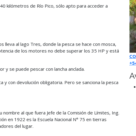
40 kilómetros de Río Pico, sólo apto para acceder a
s lleva al lago Tres, donde la pesca se hace con mosca,
 potencia de los motores no debe superar los 35 HP y está
CO
+5
or y se puede pescar con lancha anclada.
A
 y con devolución obligatoria. Pero se sanciona la pesca
u nombre al que fuera Jefe de la Comisión de Límites, Ing.
ción en 1922 es la Escuela Nacional N° 75 en tierras
dores del lugar.