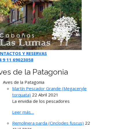
NTACTOS Y RESERVAS
4 9 11 69023058
ves de la Patagonia
Aves de la Patagonia
Martín Pescador Grande (Megaceryle
torquata)
22 Abril 2021
La envidia de los pescadores
Leer más…
Remolinera parda (Cinclodes fuscus)
22