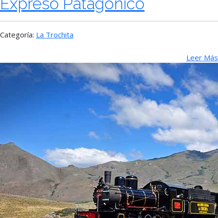
Expreso Patagónico
Categoría:
La Trochita
Leer Más