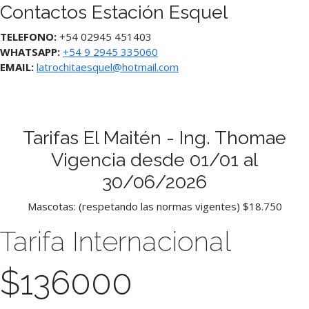
Contactos Estación Esquel
TELEFONO:
+54 02945 451403
WHATSAPP:
+54 9 2945 335060
EMAIL:
latrochitaesquel@hotmail.com
Tarifas El Maitén - Ing. Thomae
Vigencia desde 01/01 al
30/06/2026
Mascotas: (respetando las normas vigentes) $18.750
Tarifa Internacional
$
136000