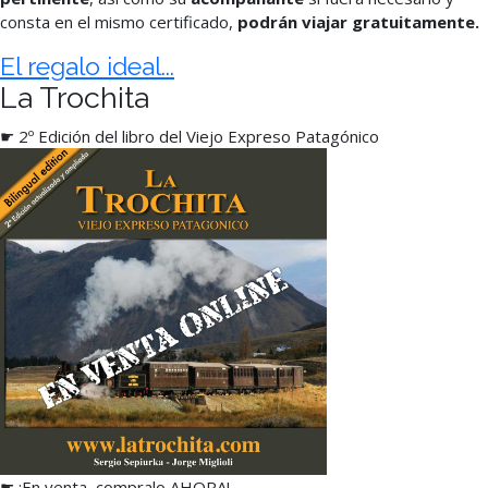
consta en el mismo certificado,
podrán viajar gratuitamente.
El regalo ideal...
La Trochita
☛ 2º Edición del libro del Viejo Expreso Patagónico
☛ ¡En venta, compralo AHORA!