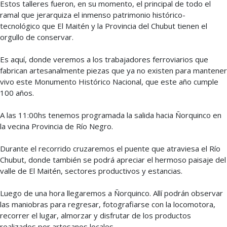
Estos talleres fueron, en su momento, el principal de todo el
ramal que jerarquiza el inmenso patrimonio histórico-
tecnológico que El Maitén y la Provincia del Chubut tienen el
orgullo de conservar.
Es aquí, donde veremos a los trabajadores ferroviarios que
fabrican artesanalmente piezas que ya no existen para mantener
vivo este Monumento Histórico Nacional, que este año cumple
100 años.
A las 11:00hs tenemos programada la salida hacia Ñorquinco en
la vecina Provincia de Río Negro.
Durante el recorrido cruzaremos el puente que atraviesa el Río
Chubut, donde también se podrá apreciar el hermoso paisaje del
valle de El Maitén, sectores productivos y estancias.
Luego de una hora llegaremos a Ñorquinco. Allí podrán observar
las maniobras para regresar, fotografiarse con la locomotora,
recorrer el lugar, almorzar y disfrutar de los productos
realizados por artesanos locales.