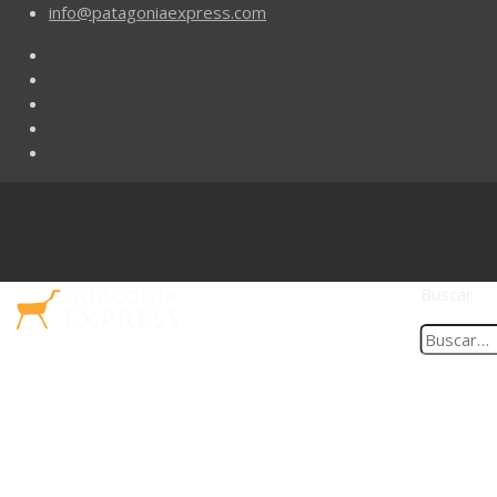
info@patagoniaexpress.com
Buscar