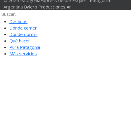
© 2026 PatagoniaExpress desde Esquel - Patagonia
Argentina
Balero Producciones Ar
Destinos
Dónde comer
Dónde dormir
Qué hacer
Pura Patagonia
Más servicios