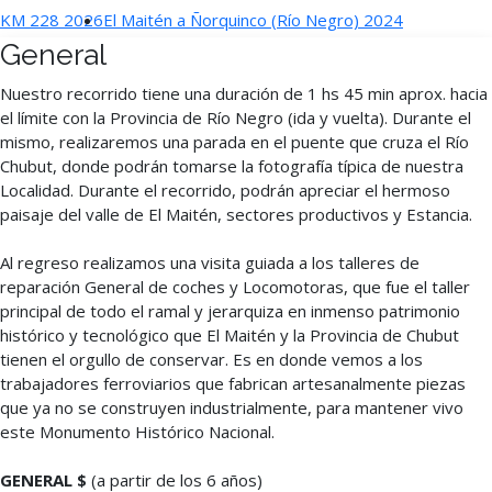
KM 228 2026
El Maitén a Ñorquinco (Río Negro) 2024
General
Nuestro recorrido tiene una duración de 1 hs 45 min aprox. hacia
el límite con la Provincia de Río Negro (ida y vuelta). Durante el
mismo, realizaremos una parada en el puente que cruza el Río
Chubut, donde podrán tomarse la fotografía típica de nuestra
Localidad. Durante el recorrido, podrán apreciar el hermoso
paisaje del valle de El Maitén, sectores productivos y Estancia.
Al regreso realizamos una visita guiada a los talleres de
reparación General de coches y Locomotoras, que fue el taller
principal de todo el ramal y jerarquiza en inmenso patrimonio
histórico y tecnológico que El Maitén y la Provincia de Chubut
tienen el orgullo de conservar. Es en donde vemos a los
trabajadores ferroviarios que fabrican artesanalmente piezas
que ya no se construyen industrialmente, para mantener vivo
este Monumento Histórico Nacional.
GENERAL $
(a partir de los 6 años)