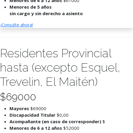
Menores de 6 a 12 años
$61000
Menores de 5 años
sin cargo y sin derecho a asiento
¡Consulte ahora!
Residentes Provincial
hasta (excepto Esquel,
Trevelin, El Maitén)
$
69000
Mayores
$69000
Discapacidad Titular
$0,00
Acompañante (en caso de corresponder)
$
Menores de 6 a 12 años
$52000