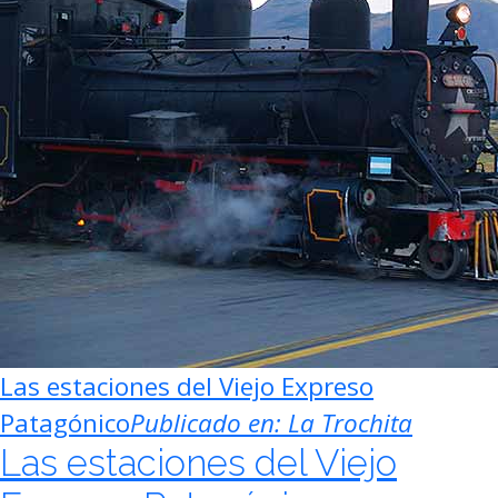
Las estaciones del Viejo Expreso
Patagónico
Publicado en:
La Trochita
Las estaciones del Viejo