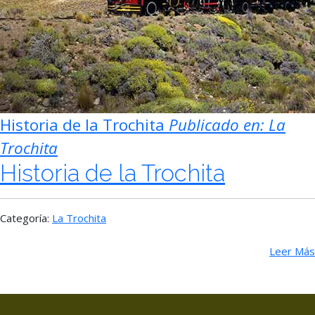
Historia de la Trochita
Publicado en:
La
Trochita
Historia de la Trochita
Categoría:
La Trochita
Leer Más