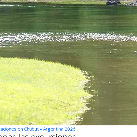
aciones en Chubut - Argentina 2026
odas las excursiones