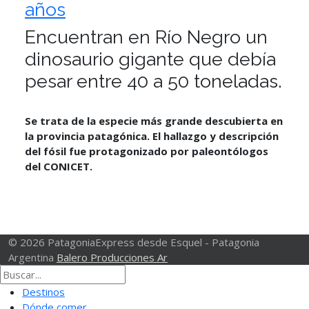
años
Encuentran en Río Negro un
dinosaurio gigante que debía
pesar entre 40 a 50 toneladas.
Se trata de la especie más grande descubierta en
la provincia patagónica. El hallazgo y descripción
del fósil fue protagonizado por paleontólogos
del CONICET.
© 2026 PatagoniaExpress desde Esquel - Patagonia
Argentina
Balero Producciones Ar
Destinos
Dónde comer