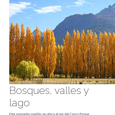
Bosques, valles y
lago
Este pequeño pueblo se ubica al pie del Cerro Pirque,...