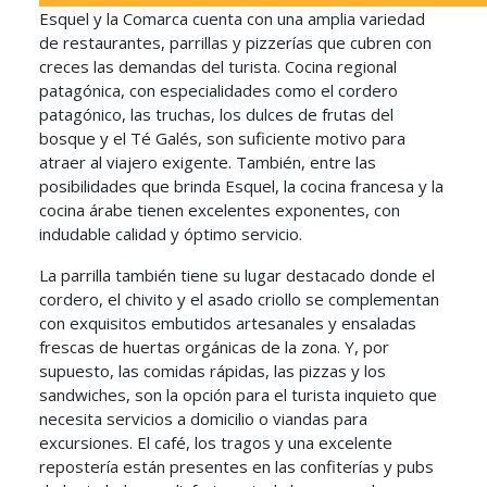
Esquel y la Comarca cuenta con una amplia variedad
de restaurantes, parrillas y pizzerías que cubren con
creces las demandas del turista. Cocina regional
patagónica, con especialidades como el cordero
patagónico, las truchas, los dulces de frutas del
bosque y el Té Galés, son suficiente motivo para
atraer al viajero exigente. También, entre las
posibilidades que brinda Esquel, la cocina francesa y la
cocina árabe tienen excelentes exponentes, con
indudable calidad y óptimo servicio.
La parrilla también tiene su lugar destacado donde el
cordero, el chivito y el asado criollo se complementan
con exquisitos embutidos artesanales y ensaladas
frescas de huertas orgánicas de la zona. Y, por
supuesto, las comidas rápidas, las pizzas y los
sandwiches, son la opción para el turista inquieto que
necesita servicios a domicilio o viandas para
excursiones. El café, los tragos y una excelente
repostería están presentes en las confiterías y pubs