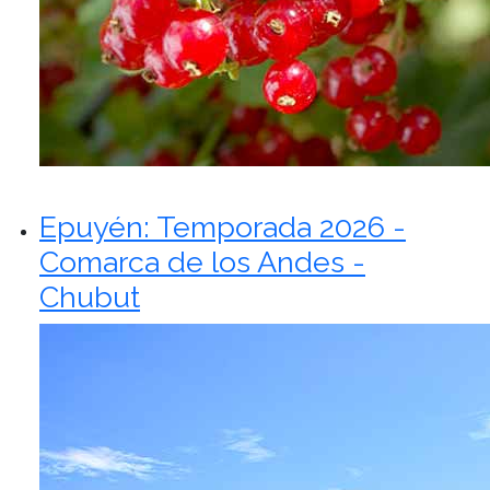
Epuyén: Temporada 2026 -
Comarca de los Andes -
Chubut