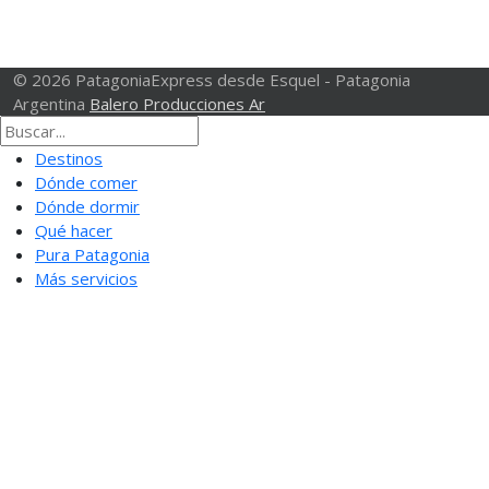
© 2026 PatagoniaExpress desde Esquel - Patagonia
Argentina
Balero Producciones Ar
Destinos
Dónde comer
Dónde dormir
Qué hacer
Pura Patagonia
Más servicios