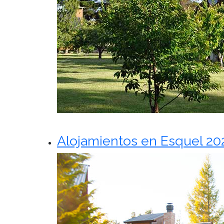
Alojamientos en Esquel 20