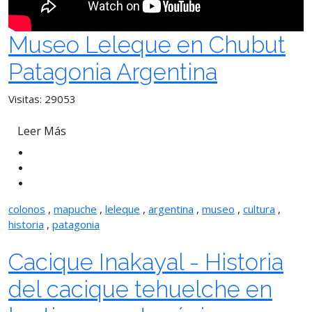
Museo Leleque en Chubut
Patagonia Argentina
Visitas: 29053
Leer Más
colonos
,
mapuche
,
leleque
,
argentina
,
museo
,
cultura
,
historia
,
patagonia
Cacique Inakayal - Historia
del cacique tehuelche en