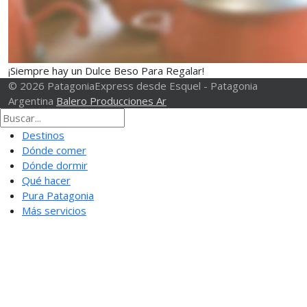
¡Siempre hay un Dulce Beso Para Regalar!
© 2026 PatagoniaExpress desde Esquel - Patagonia
Argentina
Balero Producciones Ar
Destinos
Dónde comer
Dónde dormir
Qué hacer
Pura Patagonia
Más servicios