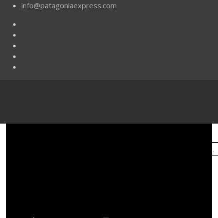
info@patagoniaexpress.com
Buscar